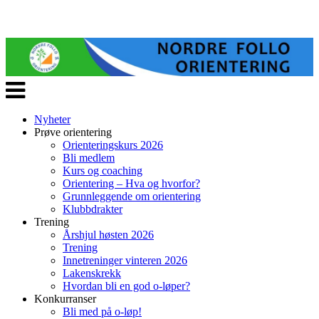
Veksle
navigasjon
Nyheter
Prøve orientering
Orienteringskurs 2026
Bli medlem
Kurs og coaching
Orientering – Hva og hvorfor?
Grunnleggende om orientering
Klubbdrakter
Trening
Årshjul høsten 2026
Trening
Innetreninger vinteren 2026
Lakenskrekk
Hvordan bli en god o-løper?
Konkurranser
Bli med på o-løp!