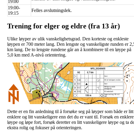
19:00
19:00-
Felles avslutningslek.
19:15
Trening for elger og eldre (fra 13 år)
Ulike løyper av ulik vanskelighetsgrad. Den korteste og enkleste
løypen er 700 meter lang. Den lengste og vanskeligste runden er 2,
km lang. De to lengste rundene går an å kombinere til en løype på
5,0 km med A-nivå orientering.
Dette er en fin anledning til å forsøke seg på løyper som både er litt
enklere og litt vanskeligere enn det du er vant til. Forsøk en enklere
løype og løpe fort, forsøk deretter en litt vanskeligere løype og ta d
ekstra rolig og fokuser på orienteringen.