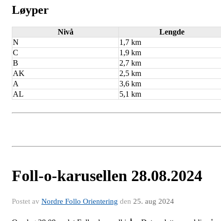
Løyper
Nivå
Lengde
N
1,7 km
C
1,9 km
B
2,7 km
AK
2,5 km
A
3,6 km
AL
5,1 km
Foll-o-karusellen 28.08.2024
Postet av
Nordre Follo Orientering
den
25. aug 2024