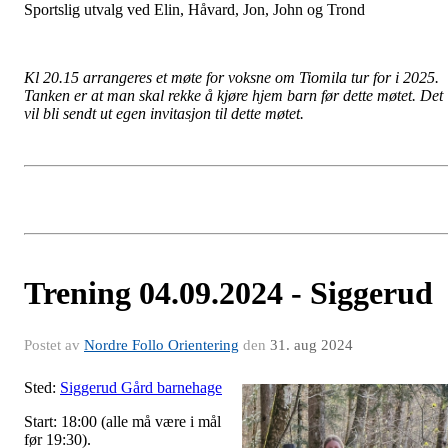
Sportslig utvalg ved Elin, Håvard, Jon, John og Trond
Kl 20.15 arrangeres et møte for voksne om Tiomila tur for i 2025.
Tanken er at man skal rekke å kjøre hjem barn før dette møtet. Det
vil bli sendt ut egen invitasjon til dette møtet.
Trening 04.09.2024 - Siggerud
Postet av
Nordre Follo Orientering
den
31. aug 2024
Sted:
Siggerud Gård barnehage
Start: 18:00 (alle må være i mål
før 19:30).