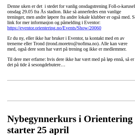
Denne uken er det i stedet for vanlig onsdagstrening Foll-o-karusel
onsdag 29.05 fra Ås stadion. Ikke så annerledes enn vanlige
treninger, men andre løpere fra andre lokale klubber er også med. S
link for mer informasjon og påmelding i Eventor:
https://eventor.orientering.no/Events/Show/20060
Er du ny, eller ikke har bruker i Eventor, ta kontakt med en av
trenerne eller Trond (trond.moretro@nofima.no). Alle kan være
med, også dere som har vært på trening og ikke er medlemmer.
Til dere mer erfarne: hvis dere ikke har vært med på løp ennå, så er
det på tide å sesongdebutere…
Nybegynnerkurs i Orientering
starter 25 april