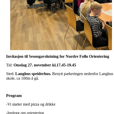
Invitasjon til Sesongavslutning for Nordre Follo Orientering
Tid:
Onsdag 27. november kl.17.45-19.45
Sted:
Langhus speiderhus.
Benytt parkeringen nedenfor Langhus
skole, ca 100m å gå.
Program
-Vi starter med pizza og drikke
-Innlegg om orientering