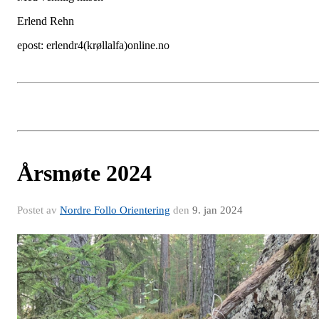
Erlend Rehn
epost: erlendr4(krøllalfa)online.no
Årsmøte 2024
Postet av
Nordre Follo Orientering
den
9. jan 2024