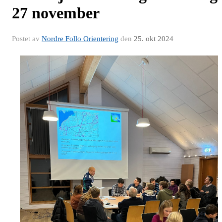
27 november
Postet av
Nordre Follo Orientering
den
25. okt 2024