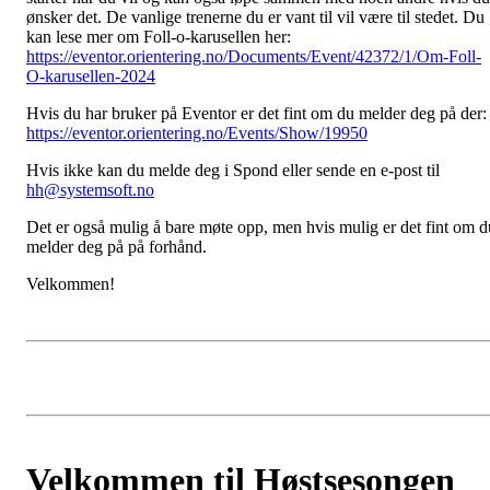
ønsker det. De vanlige trenerne du er vant til vil være til stedet. Du
kan lese mer om Foll-o-karusellen her:
https://eventor.orientering.no/Documents/Event/42372/1/Om-Foll-
O-karusellen-2024
Hvis du har bruker på Eventor er det fint om du melder deg på der:
https://eventor.orientering.no/Events/Show/19950
Hvis ikke kan du melde deg i Spond eller sende en e-post til
hh@systemsoft.no
Det er også mulig å bare møte opp, men hvis mulig er det fint om d
melder deg på på forhånd.
Velkommen!
Velkommen til Høstsesongen