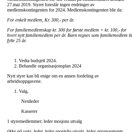
27.mai 2019. Styret foreslår ingen endringer av
medlemskontingenten for 2024. Medlemskontingenten blir da:
For enkelt medlem, Kr. 300,- per år.
For familiemedlemskap kr. 300 for første medlem + kr. 100,- for
hvert nytt familiemedlem per år. Barn regnes som familiemedlem ti
fylte 25 år.
Vedta budsjett 2024.
Behandle organisasjonsplan 2024
Nytt styre kan bli enige om en annen fordeling av
arbeidsoppgavene.
Valg.
Nestleder
Kasserer
1 styremedlemmer; leder mosjons utvalg
(ikke på valg: leder, leder sportslig utvalg, leder arrangements