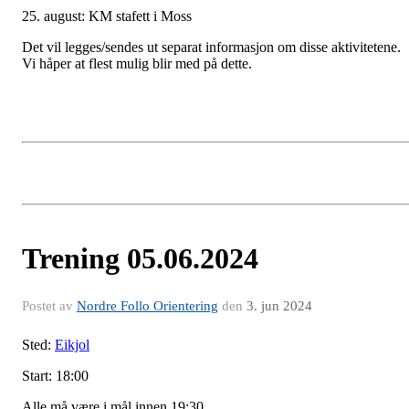
25. august: KM stafett i Moss
Det vil legges/sendes ut separat informasjon om disse aktivitetene.
Vi håper at flest mulig blir med på dette.
Trening 05.06.2024
Postet av
Nordre Follo Orientering
den
3. jun 2024
Sted:
Eikjol
Start: 18:00
Alle må være i mål innen 19:30