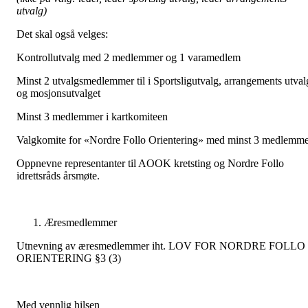
utvalg)
Det skal også velges:
Kontrollutvalg med 2 medlemmer og 1 varamedlem
Minst 2 utvalgsmedlemmer til i Sportsligutvalg, arrangements utval
og mosjonsutvalget
Minst 3 medlemmer i kartkomiteen
Valgkomite for «Nordre Follo Orientering» med minst 3 medlemm
Oppnevne representanter til AOOK kretsting og Nordre Follo
idrettsråds årsmøte.
Æresmedlemmer
Utnevning av æresmedlemmer iht. LOV FOR NORDRE FOLLO
ORIENTERING §3 (3)
Med vennlig hilsen