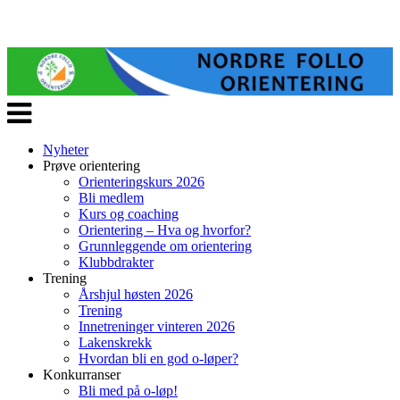
Veksle
navigasjon
Nyheter
Prøve orientering
Orienteringskurs 2026
Bli medlem
Kurs og coaching
Orientering – Hva og hvorfor?
Grunnleggende om orientering
Klubbdrakter
Trening
Årshjul høsten 2026
Trening
Innetreninger vinteren 2026
Lakenskrekk
Hvordan bli en god o-løper?
Konkurranser
Bli med på o-løp!