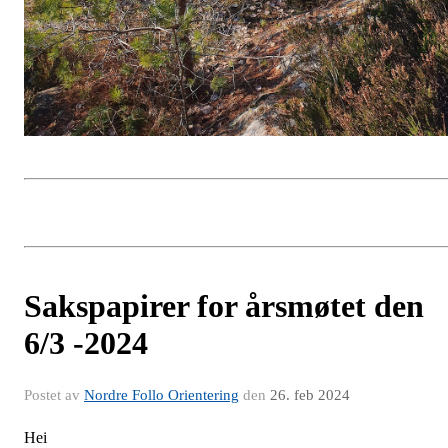
Sakspapirer for årsmøtet den
6/3 -2024
Postet av
Nordre Follo Orientering
den
26. feb 2024
Hei