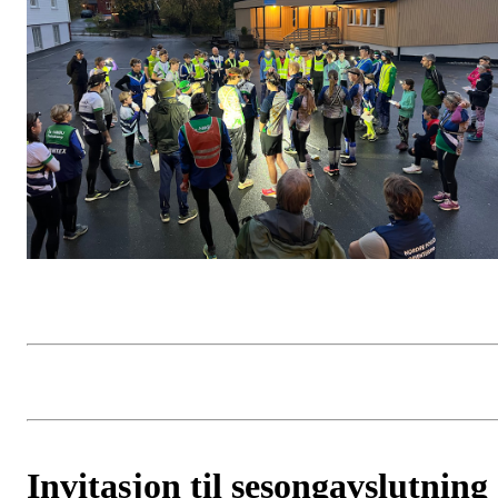
Invitasjon til sesongavslutning