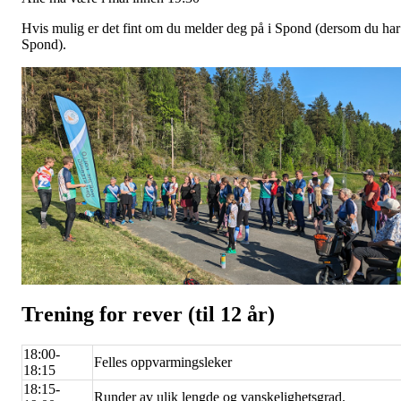
Hvis mulig er det fint om du melder deg på i Spond (dersom du har
Spond).
Trening for rever (til 12 år)
18:00-
Felles oppvarmingsleker
18:15
18:15-
Runder av ulik lengde og vanskelighetsgrad.