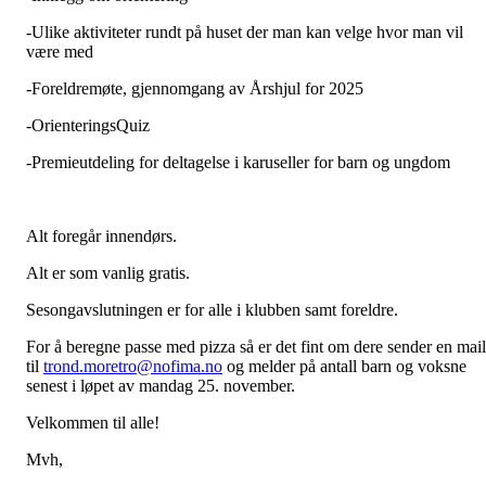
-Ulike aktiviteter rundt på huset der man kan velge hvor man vil
være med
-Foreldremøte, gjennomgang av Årshjul for 2025
-OrienteringsQuiz
-Premieutdeling for deltagelse i karuseller for barn og ungdom
Alt foregår innendørs.
Alt er som vanlig gratis.
Sesongavslutningen er for alle i klubben samt foreldre.
For å beregne passe med pizza så er det fint om dere sender en mail
til
trond.moretro@nofima.no
og melder på antall barn og voksne
senest i løpet av mandag 25. november.
Velkommen til alle!
Mvh,