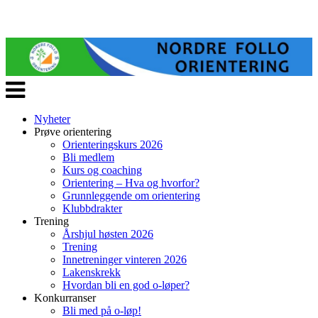
Veksle
navigasjon
Nyheter
Prøve orientering
Orienteringskurs 2026
Bli medlem
Kurs og coaching
Orientering – Hva og hvorfor?
Grunnleggende om orientering
Klubbdrakter
Trening
Årshjul høsten 2026
Trening
Innetreninger vinteren 2026
Lakenskrekk
Hvordan bli en god o-løper?
Konkurranser
Bli med på o-løp!