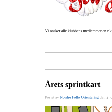
Vi ønsker alle klubbens medlemmer en riktig
Årets sprintkart
Postet av
Nordre Follo Orientering
den
2. 