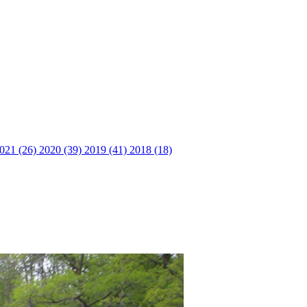
021 (26)
2020 (39)
2019 (41)
2018 (18)