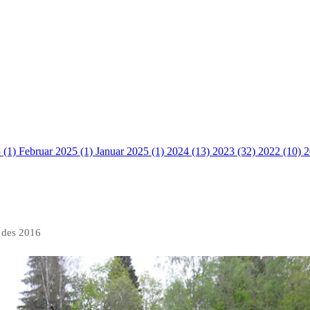
 (1)
Februar 2025 (1)
Januar 2025 (1)
2024 (13)
2023 (32)
2022 (10)
2
 des 2016