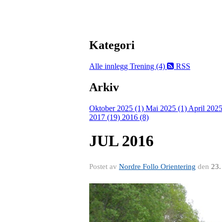
Kategori
Alle innlegg
Trening (4)
RSS
Arkiv
Oktober 2025 (1)
Mai 2025 (1)
April 2025
2017 (19)
2016 (8)
JUL 2016
Postet av
Nordre Follo Orientering
den
23.