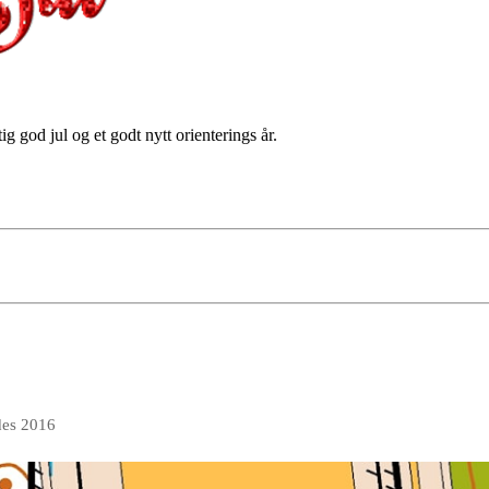
 god jul og et godt nytt orienterings år.
des 2016