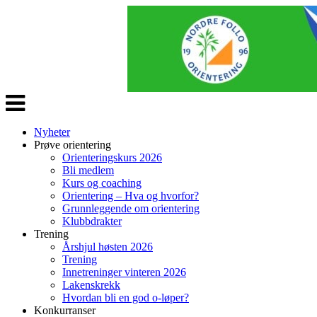
Veksle
navigasjon
Nyheter
Prøve orientering
Orienteringskurs 2026
Bli medlem
Kurs og coaching
Orientering – Hva og hvorfor?
Grunnleggende om orientering
Klubbdrakter
Trening
Årshjul høsten 2026
Trening
Innetreninger vinteren 2026
Lakenskrekk
Hvordan bli en god o-løper?
Konkurranser