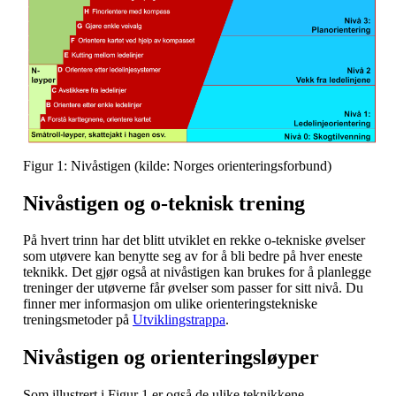
Figur 1: Nivåstigen (kilde: Norges orienteringsforbund)
Nivåstigen og o-teknisk trening
På hvert trinn har det blitt utviklet en rekke o-tekniske øvelser
som utøvere kan benytte seg av for å bli bedre på hver eneste
teknikk. Det gjør også at nivåstigen kan brukes for å planlegge
treninger der utøverne får øvelser som passer for sitt nivå. Du
finner mer informasjon om ulike orienteringstekniske
treningsmetoder på
Utviklingstrappa
.
Nivåstigen og orienteringsløyper
Som illustrert i Figur 1 er også de ulike teknikkene