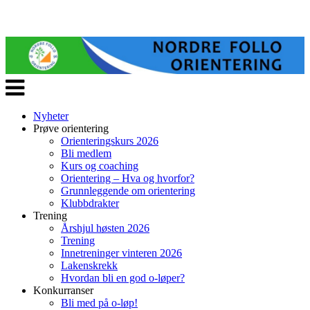
Veksle
navigasjon
Nyheter
Prøve orientering
Orienteringskurs 2026
Bli medlem
Kurs og coaching
Orientering – Hva og hvorfor?
Grunnleggende om orientering
Klubbdrakter
Trening
Årshjul høsten 2026
Trening
Innetreninger vinteren 2026
Lakenskrekk
Hvordan bli en god o-løper?
Konkurranser
Bli med på o-løp!