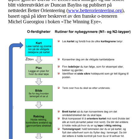
blitt videreutviklet av Duncan Bayliss og publisert på
nettstedet Better Orienteering (
www.betterorienteering.org
),
basert også på ideer beskrevet av den franske o-treneren
Michel Gueorgiou i boken «The Winning Eye».