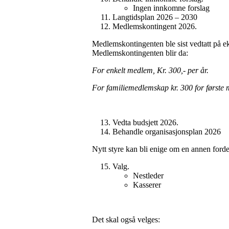
Ingen innkomne forslag
Langtidsplan 2026 – 2030
Medlemskontingent 2026.
Medlemskontingenten ble sist vedtatt på e
Medlemskontingenten blir da:
For enkelt medlem, Kr. 300,- per år.
For familiemedlemskap kr. 300 for første m
Vedta budsjett 2026.
Behandle organisasjonsplan 2026
Nytt styre kan bli enige om en annen ford
Valg.
Nestleder
Kasserer
Det skal også velges: