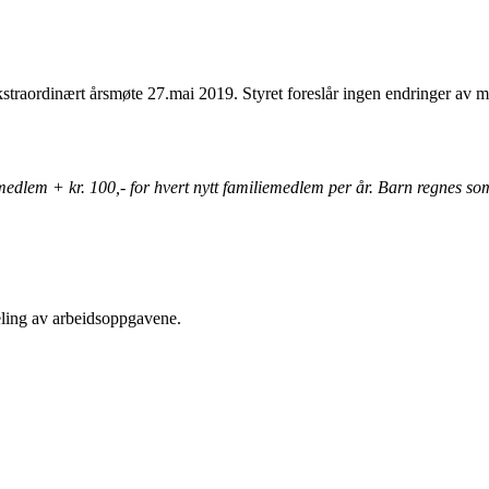
kstraordinært årsmøte 27.mai 2019. Styret foreslår ingen endringer av
edlem + kr. 100,- for hvert nytt familiemedlem per år. Barn regnes som 
eling av arbeidsoppgavene.