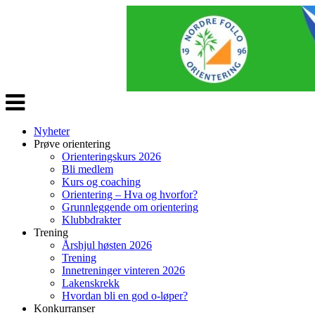
Veksle
navigasjon
Nyheter
Prøve orientering
Orienteringskurs 2026
Bli medlem
Kurs og coaching
Orientering – Hva og hvorfor?
Grunnleggende om orientering
Klubbdrakter
Trening
Årshjul høsten 2026
Trening
Innetreninger vinteren 2026
Lakenskrekk
Hvordan bli en god o-løper?
Konkurranser