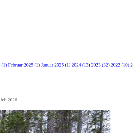
 (1)
Februar 2025 (1)
Januar 2025 (1)
2024 (13)
2023 (32)
2022 (10)
2
 feb 2026