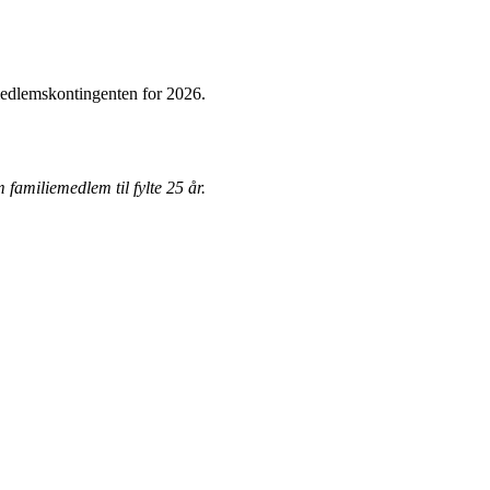
 medlemskontingenten for 2026.
familiemedlem til fylte 25 år.