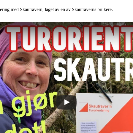
tering med Skautravern, laget av en av Skautraverns brukere.