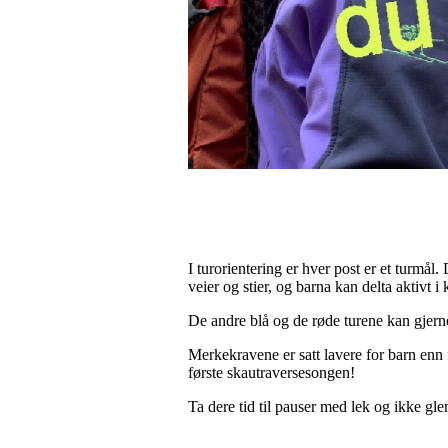
I turorientering er hver post er et turmål.
veier og stier, og barna kan delta aktivt i
De andre blå og de røde turene kan gjerne
Merkekravene er satt lavere for barn enn 
første skautraversesongen!
Ta dere tid til pauser med lek og ikke g