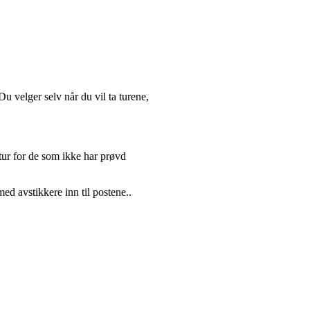
u velger selv når du vil ta turene,
 tur for de som ikke har prøvd
med avstikkere inn til postene..