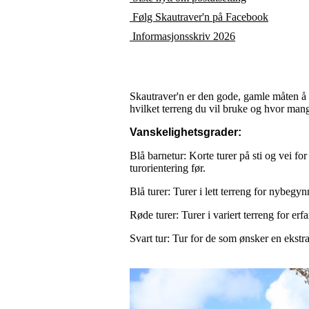
Følg Skautraver'n på Facebook
Informasjonsskriv 2026
Skautraver'n er den gode, gamle måten å g
hvilket terreng du vil bruke og hvor mange
Vanskelighetsgrader:
Blå barnetur: Korte turer på sti og vei f
turorientering før.
Blå turer: Turer i lett terreng for nybegy
Røde turer: Turer i variert terreng for erfa
Svart tur: Tur for de som ønsker en ekstra