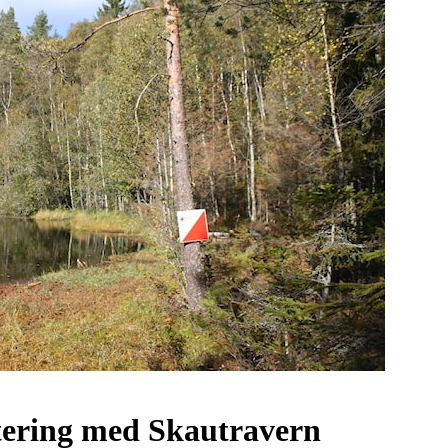
tering med Skautravern