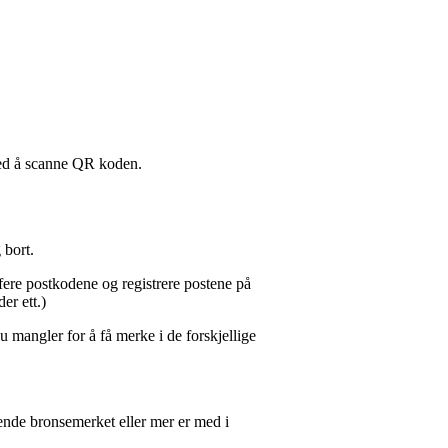
 ved å scanne QR koden.
 bort.
afere postkodene og registrere postene på
der ett.)
 mangler for å få merke i de forskjellige
rende bronsemerket eller mer er med i