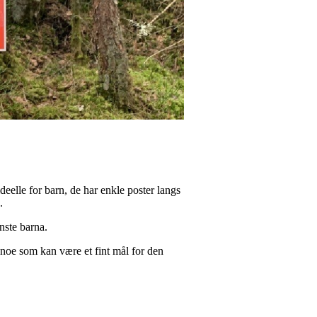
ideelle for barn, de har enkle poster langs
.
nste barna.
 noe som kan være et fint mål for den