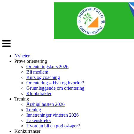
Veksle
navigasjon
Nyheter
Prøve orientering
Orienteringskurs 2026
Bli medlem
Kurs og coaching
Orientering – Hva og hvorfor?
Grunnleggende om orientering
Klubbdrakter
Trening
Årshjul høsten 2026
Trening
Innetreninger vinteren 2026
Lakenskrekk
Hvordan bli en god o-løper?
Konkurranser