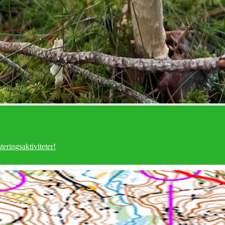
teringsaktiviteter!