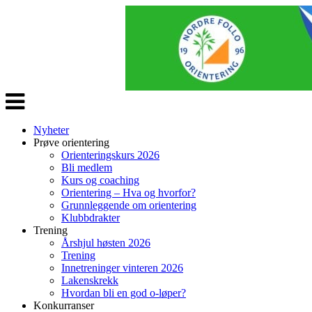
Veksle
navigasjon
Nyheter
Prøve orientering
Orienteringskurs 2026
Bli medlem
Kurs og coaching
Orientering – Hva og hvorfor?
Grunnleggende om orientering
Klubbdrakter
Trening
Årshjul høsten 2026
Trening
Innetreninger vinteren 2026
Lakenskrekk
Hvordan bli en god o-løper?
Konkurranser