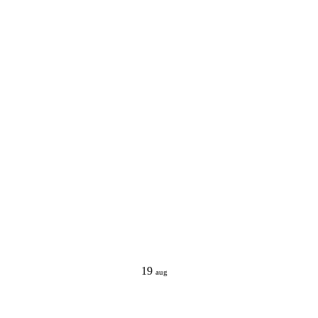
19
aug