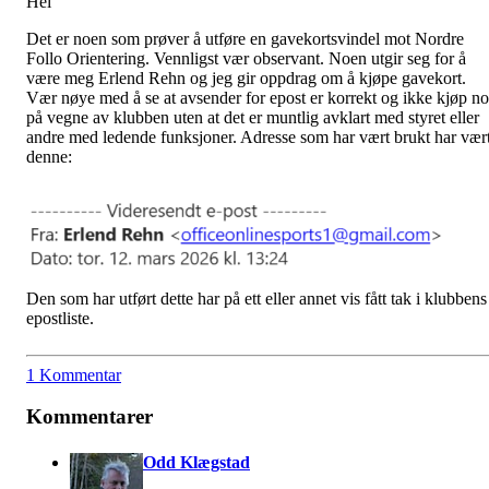
Hei
Det er noen som prøver å utføre en gavekortsvindel mot Nordre
Follo Orientering. Vennligst vær observant. Noen utgir seg for å
være meg Erlend Rehn og jeg gir oppdrag om å kjøpe gavekort.
Vær nøye med å se at avsender for epost er korrekt og ikke kjøp n
på vegne av klubben uten at det er muntlig avklart med styret eller
andre med ledende funksjoner. Adresse som har vært brukt har vær
denne:
Den som har utført dette har på ett eller annet vis fått tak i klubbens
epostliste.
1 Kommentar
Kommentarer
Odd Klægstad