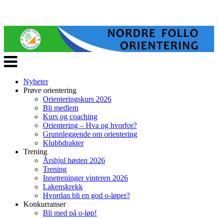
Veksle
navigasjon
Nyheter
Prøve orientering
Orienteringskurs 2026
Bli medlem
Kurs og coaching
Orientering – Hva og hvorfor?
Grunnleggende om orientering
Klubbdrakter
Trening
Årshjul høsten 2026
Trening
Innetreninger vinteren 2026
Lakenskrekk
Hvordan bli en god o-løper?
Konkurranser
Bli med på o-løp!