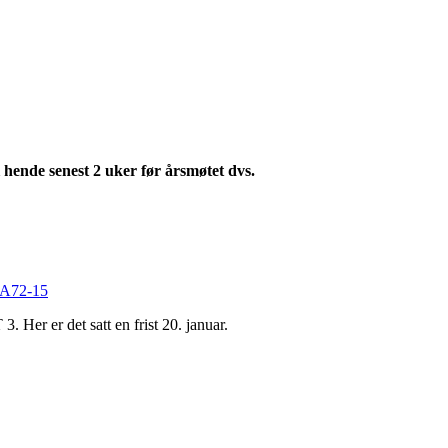
hende senest 2 uker før årsmøtet dvs.
2%A72-15
er det satt en frist 20. januar.