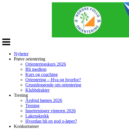
Veksle
navigasjon
Nyheter
Prøve orientering
Orienteringskurs 2026
Bli medlem
Kurs og coaching
Orientering – Hva og hvorfor?
Grunnleggende om orientering
Klubbdrakter
Trening
Årshjul høsten 2026
Trening
Innetreninger vinteren 2026
Lakenskrekk
Hvordan bli en god o-løper?
Konkurranser