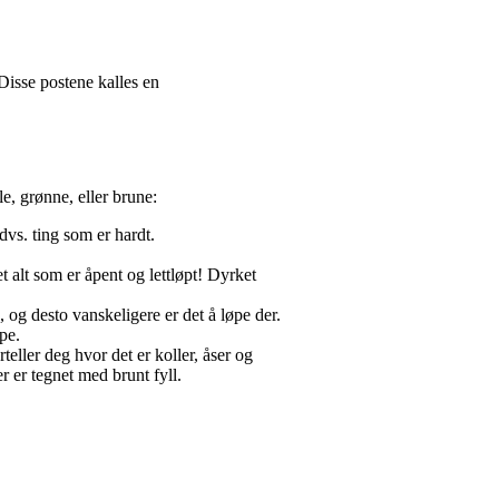
 Disse postene kalles en
le, grønne, eller brune:
 dvs. ting som er hardt.
 alt som er åpent og lettløpt!
Dyrket
, og desto vanskeligere er det å løpe der.
pe.
eller deg hvor det er koller, åser og
 er tegnet med brunt fyll.