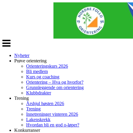
Veksle
navigasjon
Nyheter
Prøve orientering
Orienteringskurs 2026
Bli medlem
Kurs og coaching
Orientering – Hva og hvorfor?
Grunnleggende om orientering
Klubbdrakter
Trening
Årshjul høsten 2026
Trening
Innetreninger vinteren 2026
Lakenskrekk
Hvordan bli en god o-løper?
Konkurranser