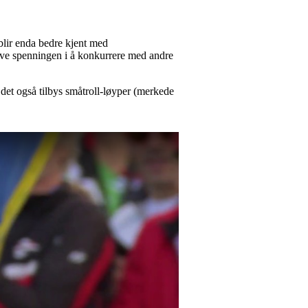
 blir enda bedre kjent med
leve spenningen i å konkurrere med andre
l det også tilbys småtroll-løyper (merkede