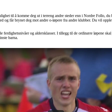
lighet til å komme deg ut i terreng andre steder enn i Nordre Follo, du
ed og får brynet deg mot andre o-løpere fra andre klubber. Du vil opp
le ferdighetsnivåer og aldersklasser. I tillegg til de ordinære løpene ska
inste barna.