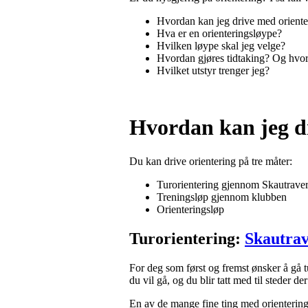
Hvordan kan jeg drive med oriente
Hva er en orienteringsløype?
Hvilken løype skal jeg velge?
Hvordan gjøres tidtaking? Og hvo
Hvilket utstyr trenger jeg?
Hvordan kan jeg d
Du kan drive orientering på tre måter:
Turorientering gjennom Skautraver
Treningsløp gjennom klubben
Orienteringsløp
Turorientering:
Skautra
For deg som først og fremst ønsker å gå tu
du vil gå, og du blir tatt med til steder de
En av de mange fine ting med orientering 