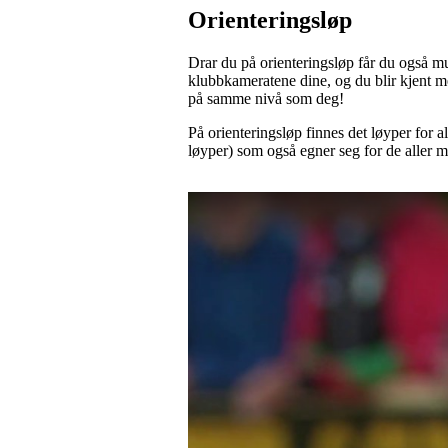
Orienteringsløp
Drar du på orienteringsløp får du også mu
klubbkameratene dine, og du blir kjent m
på samme nivå som deg!
På orienteringsløp finnes det løyper for al
løyper) som også egner seg for de aller m