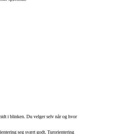
midt i blinken. Du velger selv når og hvor
ientering seg svært godt. Turorientering