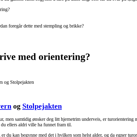
ring?
rdan foregår dette med stempling og brikke?
rive med orientering?
n og Stolpejakten
vern
og
Stolpejakten
r, men samtidig ønsker deg litt hjernetrim underveis, er turorientering 
r du ellers aldri ville ha funnet fram til.
er du kan begynne med det i hvilken som helst alder, og da egner turor