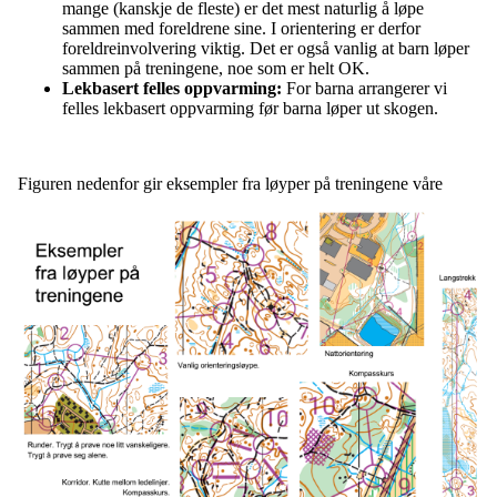
mange (kanskje de fleste) er det mest naturlig å løpe
sammen med foreldrene sine. I orientering er derfor
foreldreinvolvering viktig. Det er også vanlig at barn løper
sammen på treningene, noe som er helt OK.
Lekbasert felles oppvarming:
For barna arrangerer vi
felles lekbasert oppvarming før barna løper ut skogen.
Figuren nedenfor gir eksempler fra løyper på treningene våre