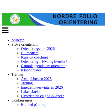
Veksle
navigasjon
Nyheter
Prøve orientering
Orienteringskurs 2026
Bli medlem
Kurs og coaching
Orientering – Hva og hvorfor?
Grunnleggende om orientering
Klubbdrakter
Trening
Årshjul høsten 2026
Trening
Innetreninger vinteren 2026
Lakenskrekk
Hvordan bli en god o-løper?
Konkurranser
Bli med på o-løp!