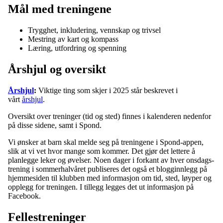
Mål med treningene
Trygghet, inkludering, vennskap og trivsel
Mestring av kart og kompass
Læring, utfordring og spenning
Årshjul og oversikt
Årshjul
:
Viktige ting som skjer i 2025 står beskrevet i
vårt
årshjul
.
Oversikt over treninger (tid og sted) finnes i kalenderen nedenfor
på disse sidene, samt i Spond.
Vi ønsker at barn skal melde seg på treningene i Spond-appen,
slik at vi vet hvor mange som kommer. Det gjør det lettere å
planlegge leker og øvelser. Noen dager i forkant av hver onsdags-
trening i sommerhalvåret publiseres det også et blogginnlegg på
hjemmesiden til klubben med informasjon om tid, sted, løyper og
opplegg for treningen. I tillegg legges det ut informasjon på
Facebook.
Fellestreninger