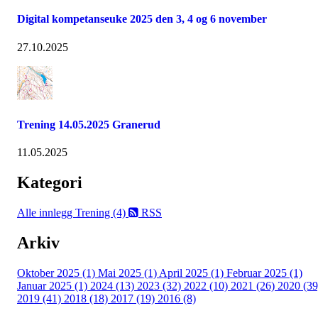
Digital kompetanseuke 2025 den 3, 4 og 6 november
27.10.2025
Trening 14.05.2025 Granerud
11.05.2025
Kategori
Alle innlegg
Trening (4)
RSS
Arkiv
Oktober 2025 (1)
Mai 2025 (1)
April 2025 (1)
Februar 2025 (1)
Januar 2025 (1)
2024 (13)
2023 (32)
2022 (10)
2021 (26)
2020 (39
2019 (41)
2018 (18)
2017 (19)
2016 (8)