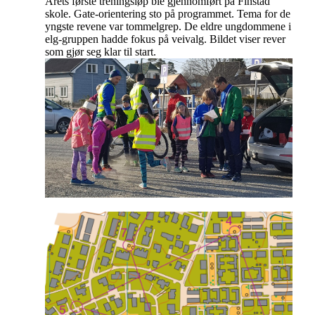
Årets første treningsløp ble gjennomført på Finstad
skole. Gate-orientering sto på programmet. Tema for de
yngste revene var tommelgrep. De eldre ungdommene i
elg-gruppen hadde fokus på veivalg. Bildet viser rever
som gjør seg klar til start.