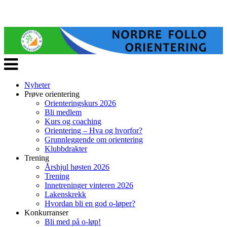
Veksle
navigasjon
Nyheter
Prøve orientering
Orienteringskurs 2026
Bli medlem
Kurs og coaching
Orientering – Hva og hvorfor?
Grunnleggende om orientering
Klubbdrakter
Trening
Årshjul høsten 2026
Trening
Innetreninger vinteren 2026
Lakenskrekk
Hvordan bli en god o-løper?
Konkurranser
Bli med på o-løp!