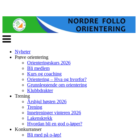
Veksle
navigasjon
Nyheter
Prøve orientering
Orienteringskurs 2026
Bli medlem
Kurs og coaching
Orientering – Hva og hvorfor?
Grunnleggende om orientering
Klubbdrakter
Trening
Årshjul høsten 2026
Trening
Innetreninger vinteren 2026
Lakenskrekk
Hvordan bli en god o-løper?
Konkurranser
Bli med på o-løp!