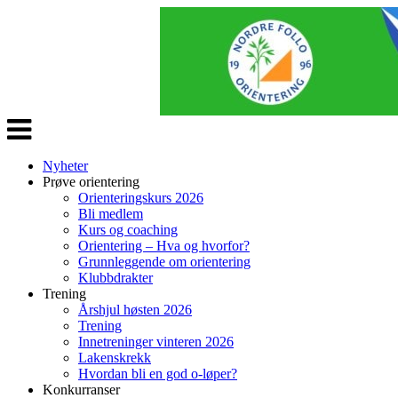
Veksle
navigasjon
Nyheter
Prøve orientering
Orienteringskurs 2026
Bli medlem
Kurs og coaching
Orientering – Hva og hvorfor?
Grunnleggende om orientering
Klubbdrakter
Trening
Årshjul høsten 2026
Trening
Innetreninger vinteren 2026
Lakenskrekk
Hvordan bli en god o-løper?
Konkurranser