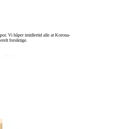
or. Vi håper imidlertid alle at Korona-
relt forsiktige.