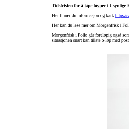
Tidsfristen for å løpe løyper i Usynlige F
Her finner du informasjon og kart:
https:/
Her kan du lese mer om Morgenfrisk i Fol
Morgenfrisk i Follo går foreløpig også som
situasjonen snart kan tillate o-løp med post