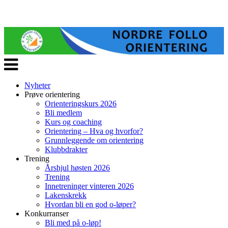
Veksle
navigasjon
Nyheter
Prøve orientering
Orienteringskurs 2026
Bli medlem
Kurs og coaching
Orientering – Hva og hvorfor?
Grunnleggende om orientering
Klubbdrakter
Trening
Årshjul høsten 2026
Trening
Innetreninger vinteren 2026
Lakenskrekk
Hvordan bli en god o-løper?
Konkurranser
Bli med på o-løp!