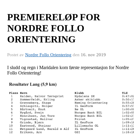
PREMIERELØP FOR
NORDRE FOLLO
ORIENTERING
Postet av
Nordre Follo Orientering
den
16. nov 2019
I sludd og regn i Maridalen kom første representasjon for Nordre
Follo Orientering!