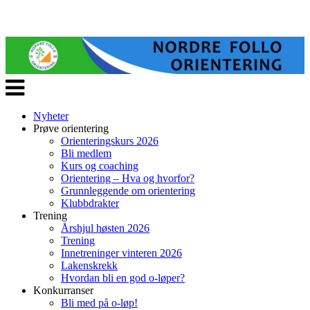
Veksle
navigasjon
Nyheter
Prøve orientering
Orienteringskurs 2026
Bli medlem
Kurs og coaching
Orientering – Hva og hvorfor?
Grunnleggende om orientering
Klubbdrakter
Trening
Årshjul høsten 2026
Trening
Innetreninger vinteren 2026
Lakenskrekk
Hvordan bli en god o-løper?
Konkurranser
Bli med på o-løp!