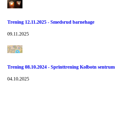
Trening 12.11.2025 - Smedsrud barnehage
09.11.2025
Trening 08.10.2024 - Sprinttrening Kolbotn sentrum
04.10.2025