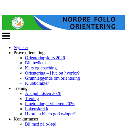
Veksle
navigasjon
Nyheter
Prøve orientering
Orienteringskurs 2026
Bli medlem
Kurs og coaching
Orientering – Hva og hvorfor?
Grunnleggende om orientering
Klubbdrakter
Trening
Årshjul høsten 2026
Trening
Innetreninger vinteren 2026
Lakenskrekk
Hvordan bli en god o-løper?
Konkurranser
Bli med på o-løp!