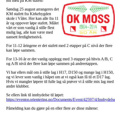
Bli med på KM stafett!
Søndag 25 august arrangeres det
KM stafett fra Kirkebygden
skole i Våler. Her kan alle fra 11
år og oppover løpe stafett. Målet
vårt er som vanlig å stille flest
mulig lag, alle kan være med
uansett ferdighetsnivå.
For 11-12 åringene er det stafett med 2 etapper på C nivå der flere
kan løpe sammen.
For 13-16 år er det vanlig opplegg med 3 etapper på hhvis A/B, C
og A/B nivå der flere kan løpe sammen på andreetappen.
Vi har ellers mål om å stille lag i H17, D150 og mange lag i H150,
og vi lever som vanlig i håpet om at vi også kan få til et D17 lag.
Hvis vi mangler løpere til fulle lag så prøver vi å stille mix lag med
andre klubber.
Se ellers link til innbydelse til løpet:
https://eventor.orientering.no/Documents/Event/42597/4/Innbydels
Påmelding kan du gjøre på en eller flere av disse måtene: