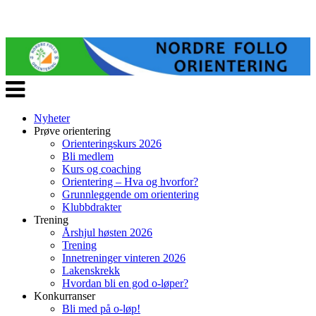
Veksle
navigasjon
Nyheter
Prøve orientering
Orienteringskurs 2026
Bli medlem
Kurs og coaching
Orientering – Hva og hvorfor?
Grunnleggende om orientering
Klubbdrakter
Trening
Årshjul høsten 2026
Trening
Innetreninger vinteren 2026
Lakenskrekk
Hvordan bli en god o-løper?
Konkurranser
Bli med på o-løp!