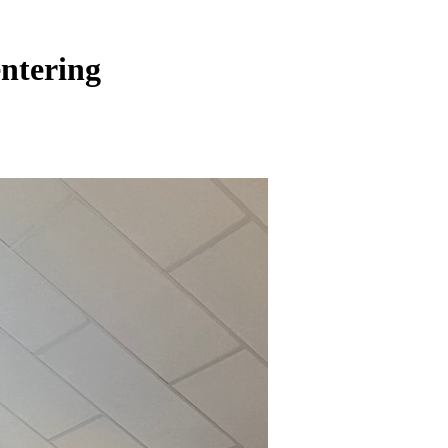
entering