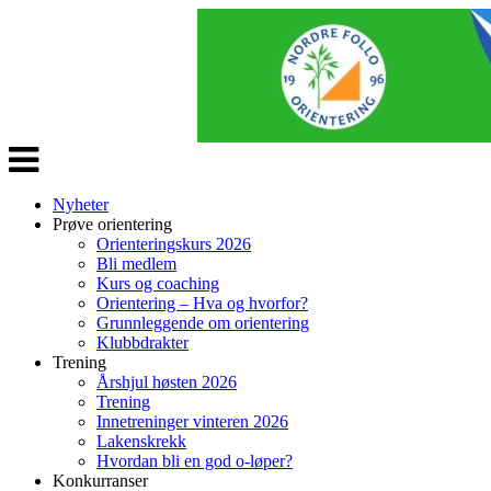
Veksle
navigasjon
Nyheter
Prøve orientering
Orienteringskurs 2026
Bli medlem
Kurs og coaching
Orientering – Hva og hvorfor?
Grunnleggende om orientering
Klubbdrakter
Trening
Årshjul høsten 2026
Trening
Innetreninger vinteren 2026
Lakenskrekk
Hvordan bli en god o-løper?
Konkurranser