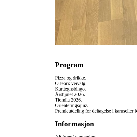
Program
Pizza og drikke.
O-teori: veivalg.
Karttegnsbingo.
Årshjulet 2026.
Tiomila 2026.
Orienteringsquiz.
Premieutdeling for deltagelse i karuseller
Informasjon
Alt foregår innendørs.