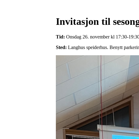
Invitasjon til seso
Tid:
Onsdag 26. november kl 17:30-19:3
Sted:
Langhus speiderhus. Benytt parkeri