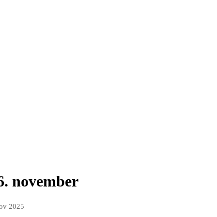
6. november
nov 2025