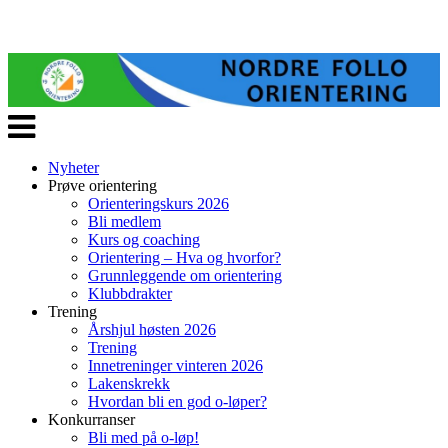
Veksle
navigasjon
Nyheter
Prøve orientering
Orienteringskurs 2026
Bli medlem
Kurs og coaching
Orientering – Hva og hvorfor?
Grunnleggende om orientering
Klubbdrakter
Trening
Årshjul høsten 2026
Trening
Innetreninger vinteren 2026
Lakenskrekk
Hvordan bli en god o-løper?
Konkurranser
Bli med på o-løp!