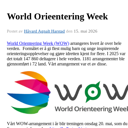
World Orieentering Week
Postet av
Håvard Agnalt Harstad
den
15. mai 2026
World Orienteering Week (WOW)
arrangeres hvert år over hele
verden. Formålet er å gi flest mulig barn og unge inspirerende
orienteringsopplevelser og gjøre idretten kjent for flere. I 2025 var
det totalt 147 860 deltagere i hele verden. 1181 arrangementer ble
gjennomført i 72 land. Vårt arrangement var et av disse.
Vårt WOW-arrangement i år blir treningen onsdag 20. mai, som du