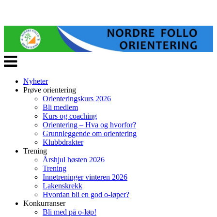
Veksle
navigasjon
Nyheter
Prøve orientering
Orienteringskurs 2026
Bli medlem
Kurs og coaching
Orientering – Hva og hvorfor?
Grunnleggende om orientering
Klubbdrakter
Trening
Årshjul høsten 2026
Trening
Innetreninger vinteren 2026
Lakenskrekk
Hvordan bli en god o-løper?
Konkurranser
Bli med på o-løp!