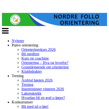
Veksle
navigasjon
Nyheter
Prøve orientering
Orienteringskurs 2026
Bli medlem
Kurs og coaching
Orientering – Hva og hvorfor?
Grunnleggende om orientering
Klubbdrakter
Trening
Årshjul høsten 2026
Trening
Innetreninger vinteren 2026
Lakenskrekk
Hvordan bli en god o-løper?
Konkurranser
Bli med på o-løp!