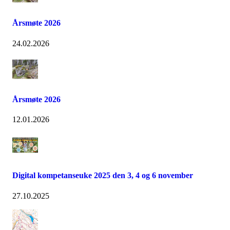
Årsmøte 2026
24.02.2026
Årsmøte 2026
12.01.2026
Digital kompetanseuke 2025 den 3, 4 og 6 november
27.10.2025