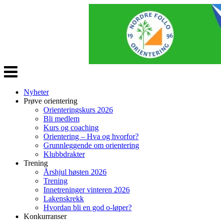
Veksle
navigasjon
Nyheter
Prøve orientering
Orienteringskurs 2026
Bli medlem
Kurs og coaching
Orientering – Hva og hvorfor?
Grunnleggende om orientering
Klubbdrakter
Trening
Årshjul høsten 2026
Trening
Innetreninger vinteren 2026
Lakenskrekk
Hvordan bli en god o-løper?
Konkurranser