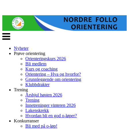
Veksle
navigasjon
Nyheter
Prøve orientering
Orienteringskurs 2026
Bli medlem
Kurs og coaching
Orientering – Hva og hvorfor?
Grunnleggende om orientering
Klubbdrakter
Trening
Årshjul høsten 2026
Trening
Innetreninger vinteren 2026
Lakenskrekk
Hvordan bli en god o-løper?
Konkurranser
Bli med på o-løp!