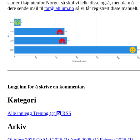
starter i løp utenfor Norge, så skal vi telle disse også, men da må
dere sende mail til
tor@lahlum.no
så vi får registrert disse manuelt.
Logg inn for å skrive en kommentar.
Kategori
Alle innlegg
Trening (4)
RSS
Arkiv
Oktober 2025 (1)
Mai 2025 (1)
April 2025 (1)
Februar 2025 (1)