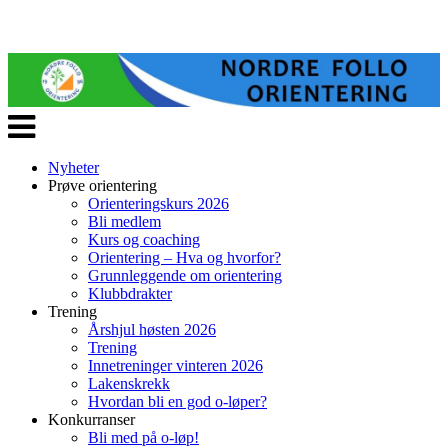
Veksle
navigasjon
Nyheter
Prøve orientering
Orienteringskurs 2026
Bli medlem
Kurs og coaching
Orientering – Hva og hvorfor?
Grunnleggende om orientering
Klubbdrakter
Trening
Årshjul høsten 2026
Trening
Innetreninger vinteren 2026
Lakenskrekk
Hvordan bli en god o-løper?
Konkurranser
Bli med på o-løp!