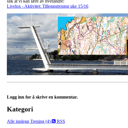
slik at vi kan lære av hverandre:
Livelox - Aktivitet: Tilleggstrening uke 15/16
Logg inn for å skrive en kommentar.
Kategori
Alle innlegg
Trening (4)
RSS