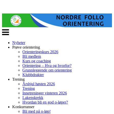
Veksle
navigasjon
Nyheter
Prøve orientering
Orienteringskurs 2026
Bli medlem
Kurs og coaching
Orientering – Hva og hvorfor?
Grunnleggende om orientering
Klubbdrakter
Trening
Årshjul høsten 2026
Trening
Innetreninger vinteren 2026
Lakenskrekk
Hvordan bli en god o-løper?
Konkurranser
Bli med på o-løp!