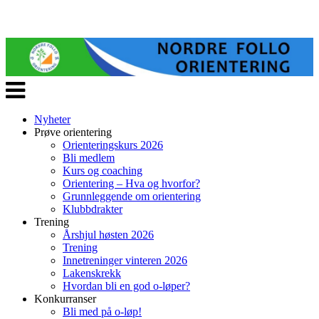
Veksle
navigasjon
Nyheter
Prøve orientering
Orienteringskurs 2026
Bli medlem
Kurs og coaching
Orientering – Hva og hvorfor?
Grunnleggende om orientering
Klubbdrakter
Trening
Årshjul høsten 2026
Trening
Innetreninger vinteren 2026
Lakenskrekk
Hvordan bli en god o-løper?
Konkurranser
Bli med på o-løp!