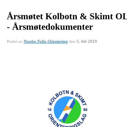
Årsmøtet Kolbotn & Skimt O
- Årsmøtedokumenter
Postet av
Nordre Follo Orientering
den
5. feb 2019