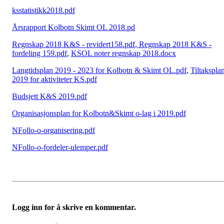
ksstatistikk2018.pdf
Årsrapport Kolbotn Skimt OL 2018.pd
Regnskap 2018 K&S - revidert158.pdf
, Regnskap 2018 K&S -
fordeling 159.pdf
,
KSOL noter regnskap 2018.docx
Langtidsplan 2019 - 2023 for Kolbotn & Skimt OL.pdf
,
Tiltakspla
2019 for aktiviteter KS.pdf
Budsjett K&S 2019.pdf
Organisasjonsplan for Kolbotn&Skimt o-lag i 2019.pdf
NFollo-o-organisering.pdf
NFollo-o-fordeler-ulemper.pdf
Logg inn for å skrive en kommentar.