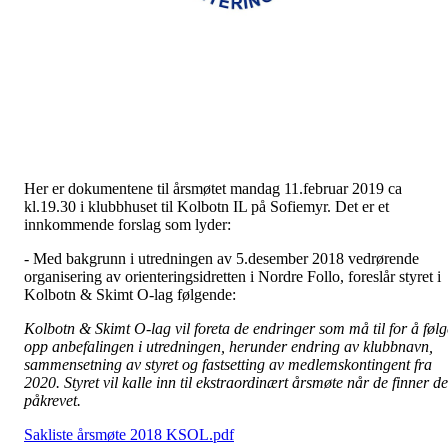
Her er dokumentene til årsmøtet mandag 11.februar 2019 ca
kl.19.30 i klubbhuset til Kolbotn IL på Sofiemyr. Det er et
innkommende forslag som lyder:
- Med bakgrunn i utredningen av 5.desember 2018 vedrørende
organisering av orienteringsidretten i Nordre Follo, foreslår styret i
Kolbotn & Skimt O-lag følgende:
Kolbotn & Skimt O-lag vil foreta de endringer som må til for å følg
opp anbefalingen i utredningen, herunder endring av klubbnavn,
sammensetning av styret og fastsetting av medlemskontingent fra
2020. Styret vil kalle inn til ekstraordinært årsmøte når de finner de
påkrevet.
Sakliste årsmøte 2018 KSOL.pdf