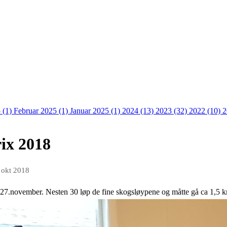
 (1)
Februar 2025 (1)
Januar 2025 (1)
2024 (13)
2023 (32)
2022 (10)
2
ix 2018
 okt 2018
7.november. Nesten 30 løp de fine skogsløypene og måtte gå ca 1,5 km ti