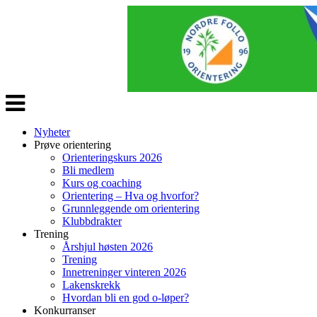
Veksle
navigasjon
Nyheter
Prøve orientering
Orienteringskurs 2026
Bli medlem
Kurs og coaching
Orientering – Hva og hvorfor?
Grunnleggende om orientering
Klubbdrakter
Trening
Årshjul høsten 2026
Trening
Innetreninger vinteren 2026
Lakenskrekk
Hvordan bli en god o-løper?
Konkurranser