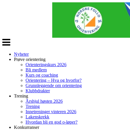
Veksle
navigasjon
Nyheter
Prøve orientering
Orienteringskurs 2026
Bli medlem
Kurs og coaching
Orientering – Hva og hvorfor?
Grunnleggende om orientering
Klubbdrakter
Trening
Årshjul høsten 2026
Trening
Innetreninger vinteren 2026
Lakenskrekk
Hvordan bli en god o-løper?
Konkurranser