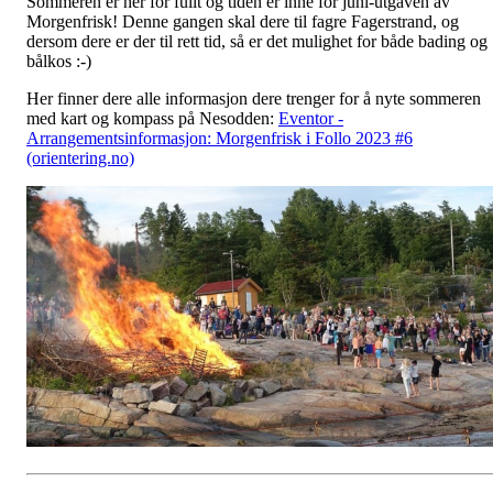
Sommeren er her for fullt og tiden er inne for juni-utgaven av
Morgenfrisk! Denne gangen skal dere til fagre Fagerstrand, og
dersom dere er der til rett tid, så er det mulighet for både bading og
bålkos :-)
Her finner dere alle informasjon dere trenger for å nyte sommeren
med kart og kompass på Nesodden:
Eventor -
Arrangementsinformasjon: Morgenfrisk i Follo 2023 #6
(orientering.no)