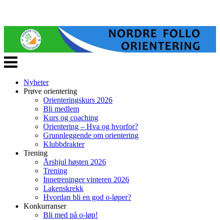
Veksle
navigasjon
Nyheter
Prøve orientering
Orienteringskurs 2026
Bli medlem
Kurs og coaching
Orientering – Hva og hvorfor?
Grunnleggende om orientering
Klubbdrakter
Trening
Årshjul høsten 2026
Trening
Innetreninger vinteren 2026
Lakenskrekk
Hvordan bli en god o-løper?
Konkurranser
Bli med på o-løp!