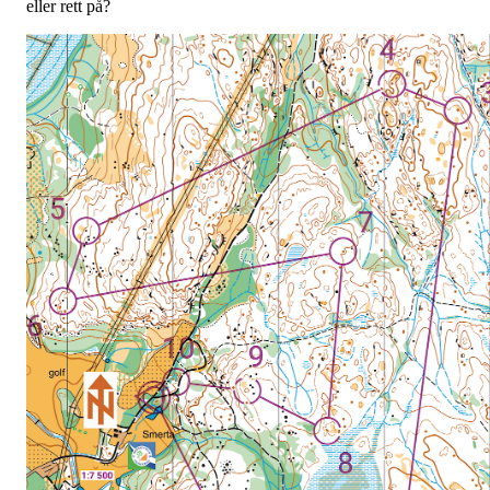
eller rett på?