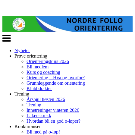
Veksle
navigasjon
Nyheter
Prøve orientering
Orienteringskurs 2026
Bli medlem
Kurs og coaching
Orientering – Hva og hvorfor?
Grunnleggende om orientering
Klubbdrakter
Trening
Årshjul høsten 2026
Trening
Innetreninger vinteren 2026
Lakenskrekk
Hvordan bli en god o-løper?
Konkurranser
Bli med på o-løp!