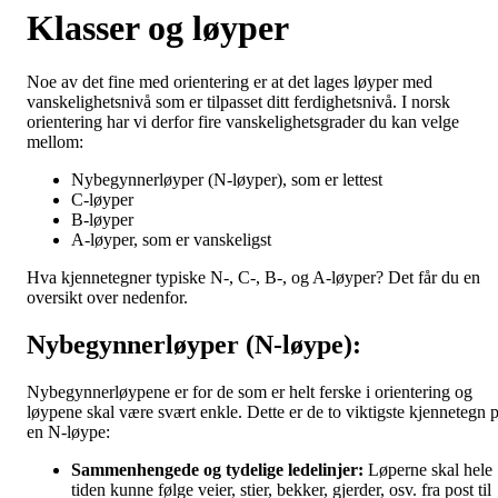
Klasser og løyper
Noe av det fine med orientering er at det lages løyper med
vanskelighetsnivå som er tilpasset ditt ferdighetsnivå. I norsk
orientering har vi derfor fire vanskelighetsgrader du kan velge
mellom:
Nybegynnerløyper (N-løyper), som er lettest
C-løyper
B-løyper
A-løyper, som er vanskeligst
Hva kjennetegner typiske N-, C-, B-, og A-løyper? Det får du en
oversikt over nedenfor.
Nybegynnerløyper (N-løype):
Nybegynnerløypene er for de som er helt ferske i orientering og
løypene skal være svært enkle. Dette er de to viktigste kjennetegn 
en N-løype:
Sammenhengede og tydelige ledelinjer:
Løperne skal hele
tiden kunne følge veier, stier, bekker, gjerder, osv. fra post til