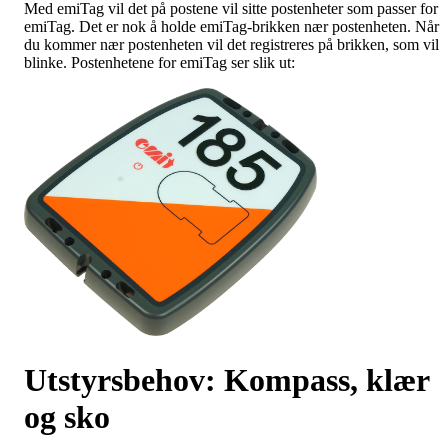
Med emiTag vil det på postene vil sitte postenheter som passer for
emiTag. Det er nok å holde emiTag-brikken nær postenheten. Når
du kommer nær postenheten vil det registreres på brikken, som vil
blinke. Postenhetene for emiTag ser slik ut:
Utstyrsbehov: Kompass, klær
og sko