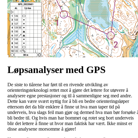
Løpsanalyser med GPS
De siste to tiårene har ført til en rivende utvikling av
orienteringsteknologi rettet mot å gjøre det lettere for utøvere å
analysere egne prestasjoner og til å sammenligne seg med andre.
Dette kan være svært nyttig for å bli en bedre orienteringsløper
ettersom det da blir enklere å finne ut hva man taper tid på
underveis, hva slags feil man gjør og dermed hva man bør forsøke 
bli bedre til. Og hvis man har bommet og rotet seg bort underveis
blir det lettere å finne ut hvor man faktisk har vært. Ikke minst er
disse analysene morsomme å gjøre!