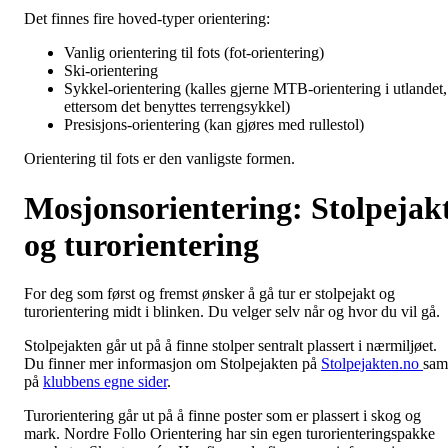
Det finnes fire hoved-typer orientering:
Vanlig orientering til fots (fot-orientering)
Ski-orientering
Sykkel-orientering (kalles gjerne MTB-orientering i utlandet,
ettersom det benyttes terrengsykkel)
Presisjons-orientering (kan gjøres med rullestol)
Orientering til fots er den vanligste formen.
Mosjonsorientering: Stolpejak
og turorientering
For deg som først og fremst ønsker å gå tur er stolpejakt og
turorientering midt i blinken. Du velger selv når og hvor du vil gå.
Stolpejakten går ut på å finne stolper sentralt plassert i nærmiljøet.
Du finner mer informasjon om Stolpejakten på
Stolpejakten.no
sam
på
klubbens egne sider
.
Turorientering går ut på å finne poster som er plassert i skog og
mark. Nordre Follo Orientering har sin egen turorienteringspakke