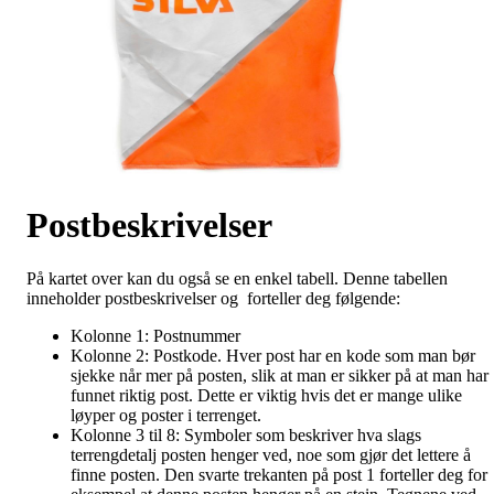
Postbeskrivelser
På kartet over kan du også se en enkel tabell. Denne tabellen
inneholder postbeskrivelser og forteller deg følgende:
Kolonne 1: Postnummer
Kolonne 2: Postkode. Hver post har en kode som man bør
sjekke når mer på posten, slik at man er sikker på at man har
funnet riktig post. Dette er viktig hvis det er mange ulike
løyper og poster i terrenget.
Kolonne 3 til 8: Symboler som beskriver hva slags
terrengdetalj posten henger ved, noe som gjør det lettere å
finne posten. Den svarte trekanten på post 1 forteller deg for