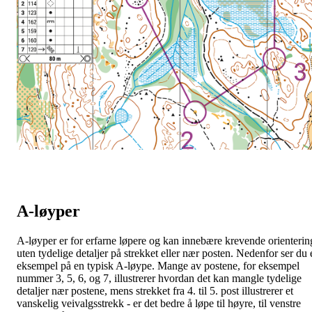
A-løyper
A-løyper er for erfarne løpere og kan innebære krevende orienterin
uten tydelige detaljer på strekket eller nær posten. Nedenfor ser du 
eksempel på en typisk A-løype. Mange av postene, for eksempel
nummer 3, 5, 6, og 7, illustrerer hvordan det kan mangle tydelige
detaljer nær postene, mens strekket fra 4. til 5. post illustrerer et
vanskelig veivalgsstrekk - er det bedre å løpe til høyre, til venstre