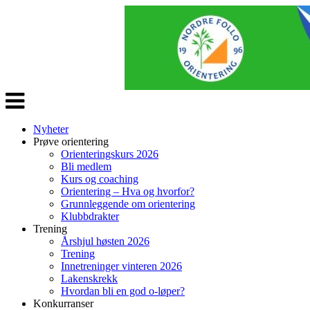
Veksle
navigasjon
Nyheter
Prøve orientering
Orienteringskurs 2026
Bli medlem
Kurs og coaching
Orientering – Hva og hvorfor?
Grunnleggende om orientering
Klubbdrakter
Trening
Årshjul høsten 2026
Trening
Innetreninger vinteren 2026
Lakenskrekk
Hvordan bli en god o-løper?
Konkurranser