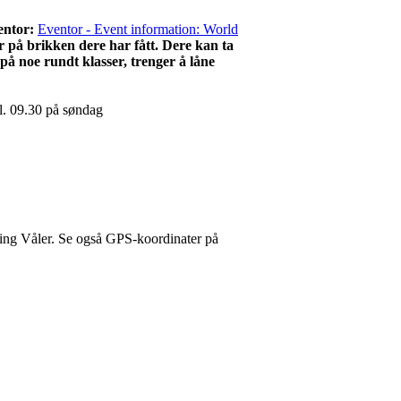
entor:
Eventor - Event information: World
på brikken dere har fått. Dere kan ta
på noe rundt klasser, trenger å låne
kl. 09.30 på søndag
ning Våler. Se også GPS-koordinater på