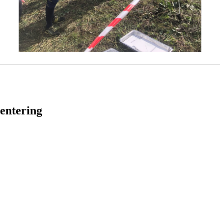
ientering