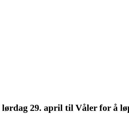
 lørdag 29. april til Våler for å l