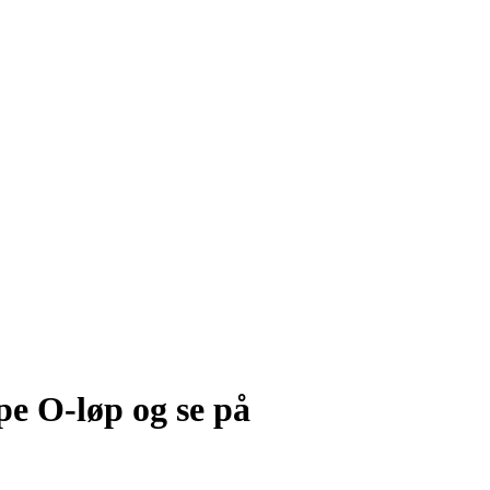
øpe O-løp og se på