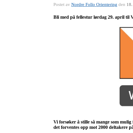
Postet av
Nordre Follo Orientering
den
18.
Bli med på fellestur lørdag 29. april til
Vi forsøker å stille så mange som mulig 
det forventes opp mot 2000 deltakere 