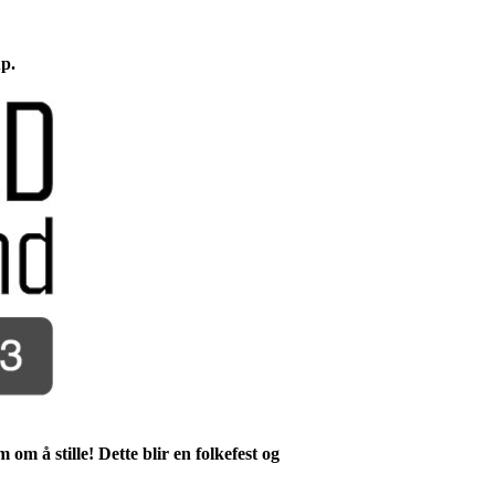
up.
m å stille! Dette blir en folkefest og