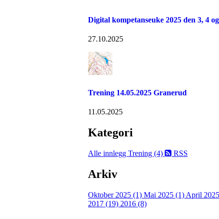
Digital kompetanseuke 2025 den 3, 4 o
27.10.2025
Trening 14.05.2025 Granerud
11.05.2025
Kategori
Alle innlegg
Trening (4)
RSS
Arkiv
Oktober 2025 (1)
Mai 2025 (1)
April 2025
2017 (19)
2016 (8)