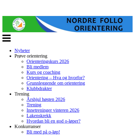
Veksle
navigasjon
Nyheter
Prøve orientering
Orienteringskurs 2026
Bli medlem
Kurs og coaching
Orientering – Hva og hvorfor?
Grunnleggende om orientering
Klubbdrakter
Trening
Årshjul høsten 2026
Trening
Innetreninger vinteren 2026
Lakenskrekk
Hvordan bli en god o-løper?
Konkurranser
Bli med på o-løp!