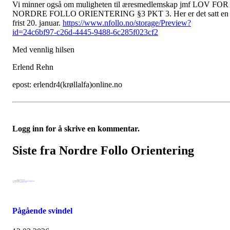
Vi minner også om muligheten til æresmedlemskap jmf LOV FOR
NORDRE FOLLO ORIENTERING §3 PKT 3. Her er det satt en
frist 20. januar.
https://www.nfollo.no/storage/Preview?
id=24c6bf97-c26d-4445-9488-6c285f023cf2
Med vennlig hilsen
Erlend Rehn
epost: erlendr4(krøllalfa)online.no
Logg inn for å skrive en kommentar.
Siste fra Nordre Follo Orientering
Pågående svindel