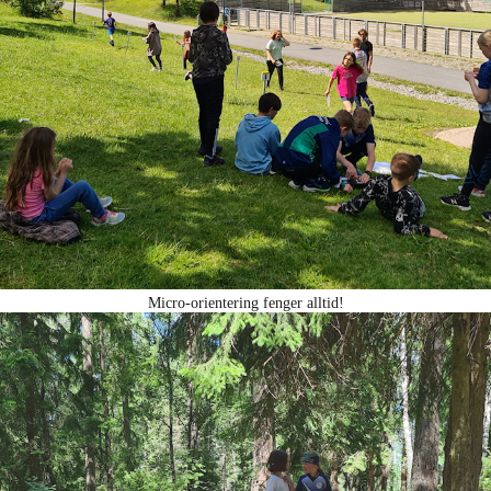
Micro-orientering fenger alltid!