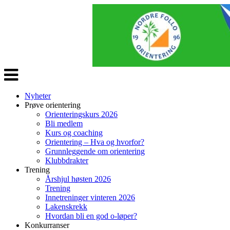
Veksle
navigasjon
Nyheter
Prøve orientering
Orienteringskurs 2026
Bli medlem
Kurs og coaching
Orientering – Hva og hvorfor?
Grunnleggende om orientering
Klubbdrakter
Trening
Årshjul høsten 2026
Trening
Innetreninger vinteren 2026
Lakenskrekk
Hvordan bli en god o-løper?
Konkurranser