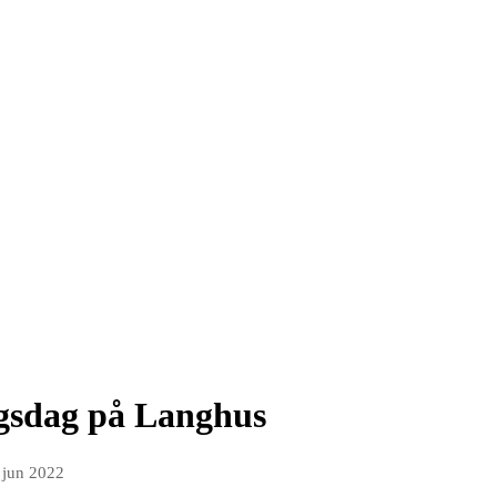
ngsdag på Langhus
 jun 2022