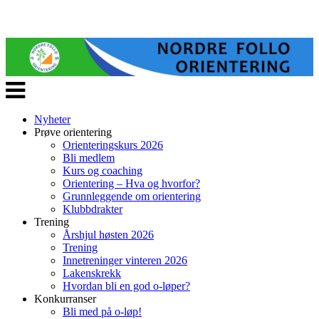
Veksle
navigasjon
Nyheter
Prøve orientering
Orienteringskurs 2026
Bli medlem
Kurs og coaching
Orientering – Hva og hvorfor?
Grunnleggende om orientering
Klubbdrakter
Trening
Årshjul høsten 2026
Trening
Innetreninger vinteren 2026
Lakenskrekk
Hvordan bli en god o-løper?
Konkurranser
Bli med på o-løp!