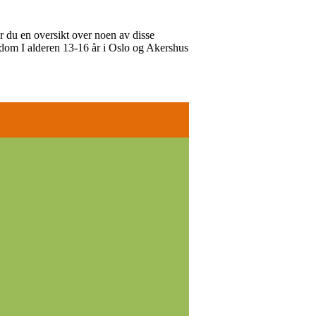
er du en oversikt over noen av disse
dom I alderen 13-16 år i Oslo og Akershus