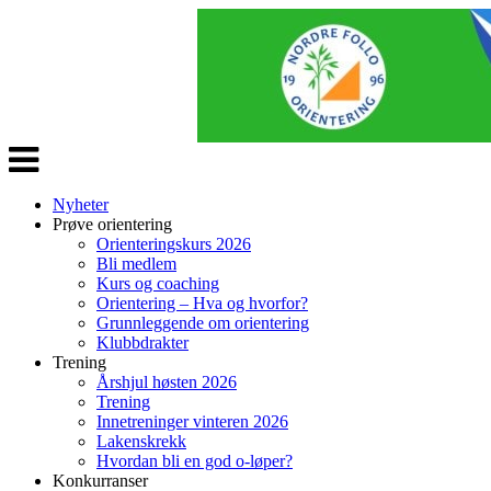
Veksle
navigasjon
Nyheter
Prøve orientering
Orienteringskurs 2026
Bli medlem
Kurs og coaching
Orientering – Hva og hvorfor?
Grunnleggende om orientering
Klubbdrakter
Trening
Årshjul høsten 2026
Trening
Innetreninger vinteren 2026
Lakenskrekk
Hvordan bli en god o-løper?
Konkurranser