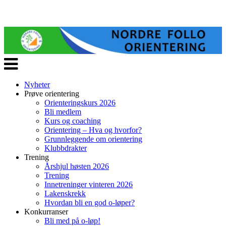
Veksle
navigasjon
Nyheter
Prøve orientering
Orienteringskurs 2026
Bli medlem
Kurs og coaching
Orientering – Hva og hvorfor?
Grunnleggende om orientering
Klubbdrakter
Trening
Årshjul høsten 2026
Trening
Innetreninger vinteren 2026
Lakenskrekk
Hvordan bli en god o-løper?
Konkurranser
Bli med på o-løp!