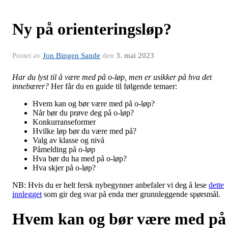
Ny på orienteringsløp?
Postet av
Jon Bingen Sande
den
3. mai 2023
Har du lyst til å være med på o-løp, men er usikker på hva det
innebærer?
Her får du en guide til følgende temaer:
Hvem kan og bør være med på o-løp?
Når bør du prøve deg på o-løp?
Konkurranseformer
Hvilke løp bør du være med på?
Valg av klasse og nivå
Påmelding på o-løp
Hva bør du ha med på o-løp?
Hva skjer på o-løp?
NB: Hvis du er helt fersk nybegynner anbefaler vi deg å lese
dette
innlegget
som gir deg svar på enda mer grunnleggende spørsmål.
Hvem kan og bør være med på