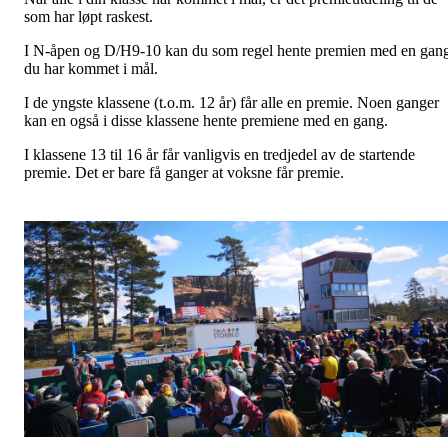
som har løpt raskest.
I N-åpen og D/H9-10 kan du som regel hente premien med en gan
du har kommet i mål.
I de yngste klassene (t.o.m. 12 år) får alle en premie. Noen ganger
kan en også i disse klassene hente premiene med en gang.
I klassene 13 til 16 år får vanligvis en tredjedel av de startende
premie. Det er bare få ganger at voksne får premie.