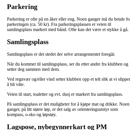
Parkering
Parkering er ofte på en åker eller eng. Noen ganger må du betale fo
parkeringen (ca. 50 kr). Fra parkeringsplassen er veien til
samlingsplass markert med bånd. Ofte kan det være et stykke å gå.
Samlingsplass
Samlingsplass er det stedet der selve arrangementet foregår.
Når du kommer til samlingsplass, ser du etter andre fra klubben og
setter deg sammen med dem.
Ved regnvær og/eller vind setter klubben opp et telt slik at vi slippe
å bli våte.
Veien til start, toaletter og evt. dusj er markert fra samlingsplass.
På samlingsplass er det muligheter for å kjøpe mat og drikke. Noen
ganger, på litt større løp, er det salg av orienteringsutstyr som
kompass, o-sko og løpstøy.
Lagspose, nybegynnerkart og PM