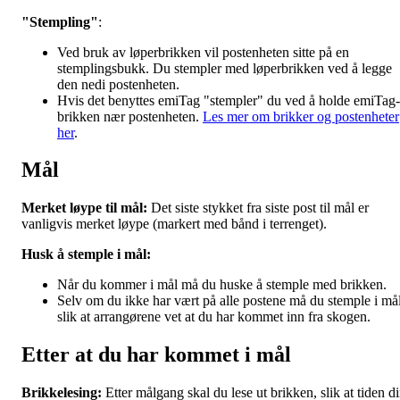
"Stempling"
:
Ved bruk av løperbrikken vil postenheten sitte på en
stemplingsbukk. Du stempler med løperbrikken ved å legge
den nedi postenheten.
Hvis det benyttes emiTag "stempler" du ved å holde emiTag-
brikken nær postenheten.
Les mer om brikker og postenheter
her
.
Mål
Merket løype til mål:
Det siste stykket fra siste post til mål er
vanligvis merket løype (markert med bånd i terrenget).
Husk å stemple i mål:
Når du kommer i mål må du huske å stemple med brikken.
Selv om du ikke har vært på alle postene må du stemple i må
slik at arrangørene vet at du har kommet inn fra skogen.
Etter at du har kommet i mål
Brikkelesing:
Etter målgang skal du lese ut brikken, slik at tiden d