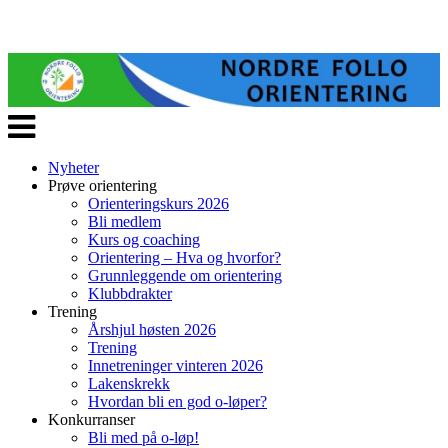
Veksle
navigasjon
Nyheter
Prøve orientering
Orienteringskurs 2026
Bli medlem
Kurs og coaching
Orientering – Hva og hvorfor?
Grunnleggende om orientering
Klubbdrakter
Trening
Årshjul høsten 2026
Trening
Innetreninger vinteren 2026
Lakenskrekk
Hvordan bli en god o-løper?
Konkurranser
Bli med på o-løp!