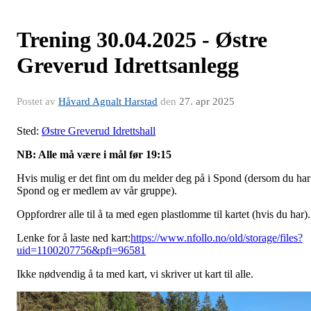
Trening 30.04.2025 - Østre
Greverud Idrettsanlegg
Postet av
Håvard Agnalt Harstad
den
27. apr 2025
Sted:
Østre Greverud Idrettshall
NB: Alle må være i mål før 19:15
Hvis mulig er det fint om du melder deg på i Spond (dersom du har
Spond og er medlem av vår gruppe).
Oppfordrer alle til å ta med egen plastlomme til kartet (hvis du har).
Lenke for å laste ned kart:
https://www.nfollo.no/old/storage/files?
uid=1100207756&pfi=96581
Ikke nødvendig å ta med kart, vi skriver ut kart til alle.