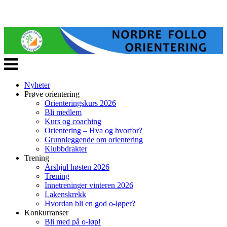
Veksle
navigasjon
Nyheter
Prøve orientering
Orienteringskurs 2026
Bli medlem
Kurs og coaching
Orientering – Hva og hvorfor?
Grunnleggende om orientering
Klubbdrakter
Trening
Årshjul høsten 2026
Trening
Innetreninger vinteren 2026
Lakenskrekk
Hvordan bli en god o-løper?
Konkurranser
Bli med på o-løp!