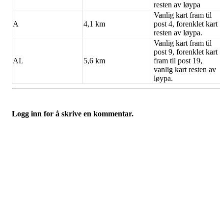
resten av løypa
Vanlig kart fram til
A
4,1 km
post 4, forenklet kart
resten av løypa.
Vanlig kart fram til
post 9, forenklet kart
AL
5,6 km
fram til post 19,
vanlig kart resten av
løypa.
Logg inn for å skrive en kommentar.