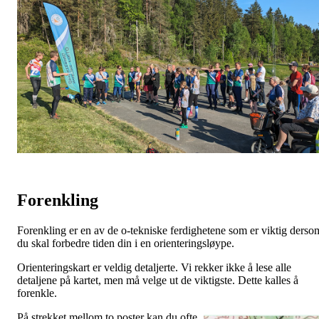
Forenkling
Forenkling er en av de o-tekniske ferdighetene som er viktig derso
du skal forbedre tiden din i en orienteringsløype.
Orienteringskart er veldig detaljerte. Vi rekker ikke å lese alle
detaljene på kartet, men må velge ut de viktigste. Dette kalles å
forenkle.
På strekket mellom to poster kan du ofte