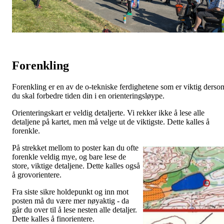
Forenkling
Forenkling er en av de o-tekniske ferdighetene som er viktig derso
du skal forbedre tiden din i en orienteringsløype.
Orienteringskart er veldig detaljerte. Vi rekker ikke å lese alle
detaljene på kartet, men må velge ut de viktigste. Dette kalles å
forenkle.
På strekket mellom to poster kan du ofte
forenkle veldig mye, og bare lese de
store, viktige detaljene. Dette kalles også
å grovorientere.
Fra siste sikre holdepunkt og inn mot
posten må du være mer nøyaktig - da
går du over til å lese nesten alle detaljer.
Dette kalles å finorientere.