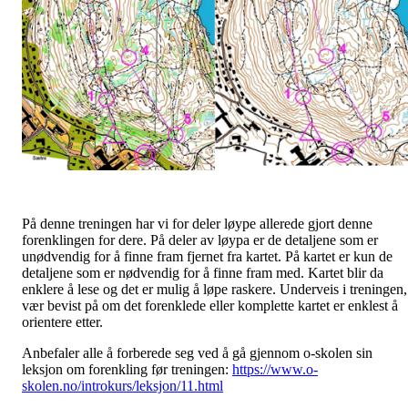
På denne treningen har vi for deler løype allerede gjort denne
forenklingen for dere. På deler av løypa er de detaljene som er
unødvendig for å finne fram fjernet fra kartet. På kartet er kun de
detaljene som er nødvendig for å finne fram med. Kartet blir da
enklere å lese og det er mulig å løpe raskere. Underveis i treningen,
vær bevist på om det forenklede eller komplette kartet er enklest å
orientere etter.
Anbefaler alle å forberede seg ved å gå gjennom o-skolen sin
leksjon om forenkling før treningen:
https://www.o-
skolen.no/introkurs/leksjon/11.html