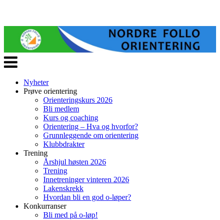
Veksle
navigasjon
Nyheter
Prøve orientering
Orienteringskurs 2026
Bli medlem
Kurs og coaching
Orientering – Hva og hvorfor?
Grunnleggende om orientering
Klubbdrakter
Trening
Årshjul høsten 2026
Trening
Innetreninger vinteren 2026
Lakenskrekk
Hvordan bli en god o-løper?
Konkurranser
Bli med på o-løp!