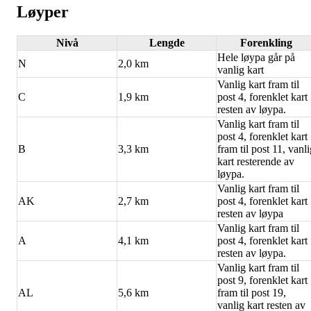
Løyper
Nivå
Lengde
Forenkling
Hele løypa går på
N
2,0 km
vanlig kart
Vanlig kart fram til
C
1,9 km
post 4, forenklet kart
resten av løypa.
Vanlig kart fram til
post 4, forenklet kart
B
3,3 km
fram til post 11, vanl
kart resterende av
løypa.
Vanlig kart fram til
AK
2,7 km
post 4, forenklet kart
resten av løypa
Vanlig kart fram til
A
4,1 km
post 4, forenklet kart
resten av løypa.
Vanlig kart fram til
post 9, forenklet kart
AL
5,6 km
fram til post 19,
vanlig kart resten av