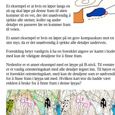
Et eksempel er at hvis en løper langs en
sti og skal løpe på denne fram til stien
kommer til en vei, der det unødvendig å
sjekke alle steiner, koller og andre
detaljer en passerer før en kommer fram
til veien.
Et annet eksempel er hvis en løper på en grov kompasskurs mot en
stor myr, da er det unødvendig å sjekke alle detaljer underveis.
Forenkling betyr vanligvis å ha en forenklet utgave av kartet i hode
med kun de viktigste detaljene for å finne fram.
Nedenfor er et annet eksempel med en løype på B-nivå. Til venstre
er et vanlig orienteringskart med alle detaljer tegnet inn. Til høyre e
et forenklet orienteringskart, med kun de detaljene som er nødvend
for å finne fram i løypa tatt med. Hvilken kart tror du hadde vært
enklest å bruke for å finne fram i denne løypa?