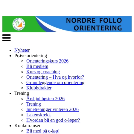
Veksle
navigasjon
Nyheter
Prøve orientering
Orienteringskurs 2026
Bli medlem
Kurs og coaching
Orientering – Hva og hvorfor?
Grunnleggende om orientering
Klubbdrakter
Trening
Årshjul høsten 2026
Trening
Innetreninger vinteren 2026
Lakenskrekk
Hvordan bli en god o-løper?
Konkurranser
Bli med på o-løp!