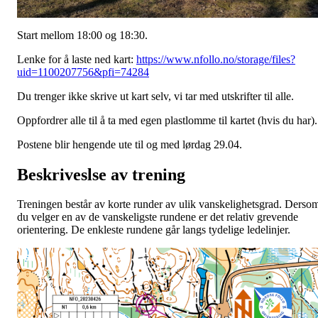
Start mellom 18:00 og 18:30.
Lenke for å laste ned kart:
https://www.nfollo.no/storage/files?
uid=1100207756&pfi=74284
Du trenger ikke skrive ut kart selv, vi tar med utskrifter til alle.
Oppfordrer alle til å ta med egen plastlomme til kartet (hvis du har).
Postene blir hengende ute til og med lørdag 29.04.
Beskriveslse av trening
Treningen består av korte runder av ulik vanskelighetsgrad. Derso
du velger en av de vanskeligste rundene er det relativ grevende
orientering. De enkleste rundene går langs tydelige ledelinjer.