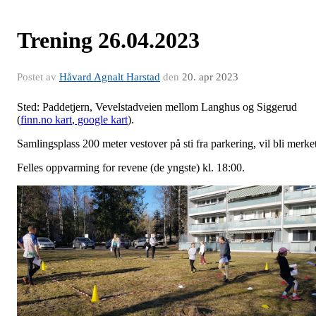
Trening 26.04.2023
Postet av
Håvard Agnalt Harstad
den
20. apr 2023
Sted: Paddetjern, Vevelstadveien mellom Langhus og Siggerud
(
finn.no kart
,
google kart
).
Samlingsplass 200 meter vestover på sti fra parkering, vil bli merket
Felles oppvarming for revene (de yngste) kl. 18:00.