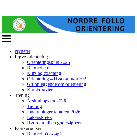
Veksle
navigasjon
Nyheter
Prøve orientering
Orienteringskurs 2026
Bli medlem
Kurs og coaching
Orientering – Hva og hvorfor?
Grunnleggende om orientering
Klubbdrakter
Trening
Årshjul høsten 2026
Trening
Innetreninger vinteren 2026
Lakenskrekk
Hvordan bli en god o-løper?
Konkurranser
Bli med på o-løp!