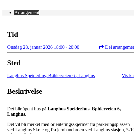
Arrangement
Tid
Onsdag 28. januar 2026 18:00 - 20:00
Del arrangeme
Sted
Langhus Speiderhus, Bøhlerveien 6
,
Langhus
Vis ka
Beskrivelse
Det blir åpent hus på
Langhus Speiderhus, Bøhlerveien 6,
Langhus.
Det vil bli merket med orienteringsskjermer fra parkeringsplassen
ved Langhus Skole og fra jernbanebroen ved Langhus stasjon, 5-1