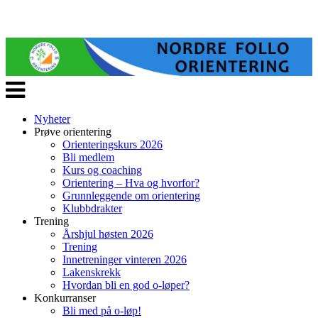
Veksle
navigasjon
Nyheter
Prøve orientering
Orienteringskurs 2026
Bli medlem
Kurs og coaching
Orientering – Hva og hvorfor?
Grunnleggende om orientering
Klubbdrakter
Trening
Årshjul høsten 2026
Trening
Innetreninger vinteren 2026
Lakenskrekk
Hvordan bli en god o-løper?
Konkurranser
Bli med på o-løp!