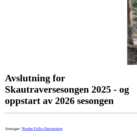
Avslutning for
Skautraversesongen 2025 - og
oppstart av 2026 sesongen
Arrangør:
Nordre Follo Orientering