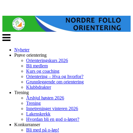
Veksle
navigasjon
Nyheter
Prøve orientering
Orienteringskurs 2026
Bli medlem
Kurs og coaching
Orientering – Hva og hvorfor?
Grunnleggende om orientering
Klubbdrakter
Trening
Årshjul høsten 2026
Trening
Innetreninger vinteren 2026
Lakenskrekk
Hvordan bli en god o-løper?
Konkurranser
Bli med på o-løp!