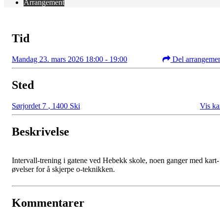
Arrangement
Tid
Mandag 23. mars 2026 18:00 - 19:00
Del arrangeme
Sted
Sørjordet 7
,
1400 Ski
Vis ka
Beskrivelse
Intervall-trening i gatene ved Hebekk skole, noen ganger med kart-
øvelser for å skjerpe o-teknikken.
Kommentarer