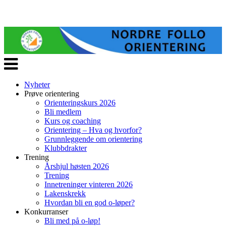
Veksle
navigasjon
Nyheter
Prøve orientering
Orienteringskurs 2026
Bli medlem
Kurs og coaching
Orientering – Hva og hvorfor?
Grunnleggende om orientering
Klubbdrakter
Trening
Årshjul høsten 2026
Trening
Innetreninger vinteren 2026
Lakenskrekk
Hvordan bli en god o-løper?
Konkurranser
Bli med på o-løp!