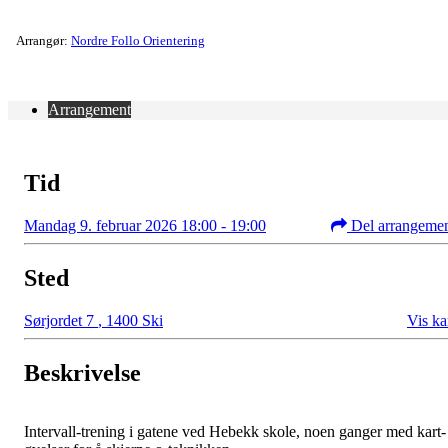
Arrangør:
Nordre Follo Orientering
Arrangement
Tid
Mandag 9. februar 2026 18:00 - 19:00
Del arrangeme
Sted
Sørjordet 7
,
1400 Ski
Vis ka
Beskrivelse
Intervall-trening i gatene ved Hebekk skole, noen ganger med kart-