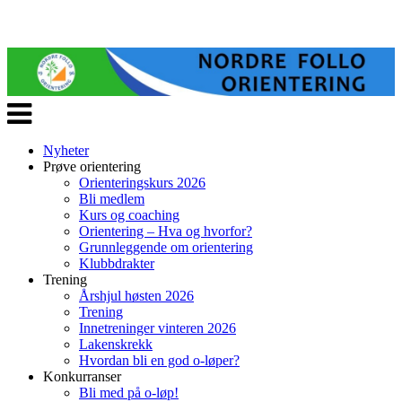
Veksle
navigasjon
Nyheter
Prøve orientering
Orienteringskurs 2026
Bli medlem
Kurs og coaching
Orientering – Hva og hvorfor?
Grunnleggende om orientering
Klubbdrakter
Trening
Årshjul høsten 2026
Trening
Innetreninger vinteren 2026
Lakenskrekk
Hvordan bli en god o-løper?
Konkurranser
Bli med på o-løp!