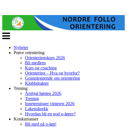
Veksle
navigasjon
Nyheter
Prøve orientering
Orienteringskurs 2026
Bli medlem
Kurs og coaching
Orientering – Hva og hvorfor?
Grunnleggende om orientering
Klubbdrakter
Trening
Årshjul høsten 2026
Trening
Innetreninger vinteren 2026
Lakenskrekk
Hvordan bli en god o-løper?
Konkurranser
Bli med på o-løp!