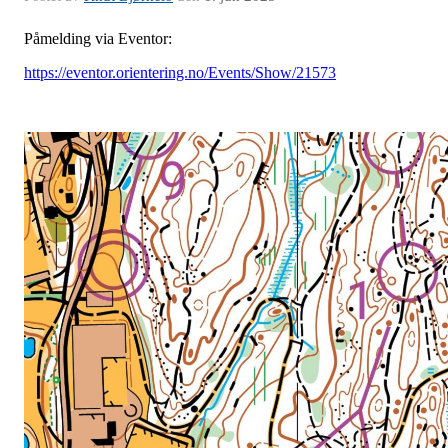
Påmelding via Eventor:
https://eventor.orientering.no/Events/Show/21573