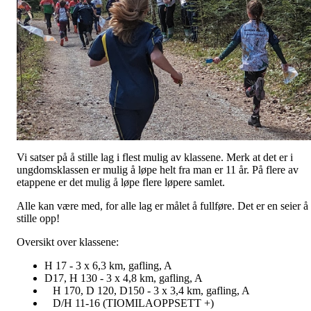
Vi satser på å stille lag i flest mulig av klassene. Merk at det er i
ungdomsklassen er mulig å løpe helt fra man er 11 år. På flere av
etappene er det mulig å løpe flere løpere samlet.
Alle kan være med, for alle lag er målet å fullføre. Det er en seier å
stille opp!
Oversikt over klassene:
H 17 - 3 x 6,3 km, gafling, A
D17, H 130 - 3 x 4,8 km, gafling, A
H 170, D 120, D150 - 3 x 3,4 km, gafling, A
D/H 11-16 (TIOMILAOPPSETT +)