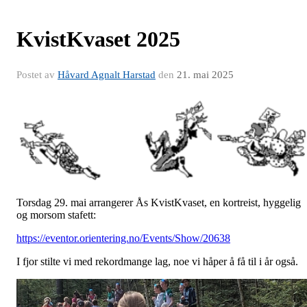
KvistKvaset 2025
Postet av
Håvard Agnalt Harstad
den
21. mai 2025
Torsdag 29. mai arrangerer Ås KvistKvaset, en kortreist, hyggelig
og morsom stafett:
https://eventor.orientering.no/Events/Show/20638
I fjor stilte vi med rekordmange lag, noe vi håper å få til i år også.