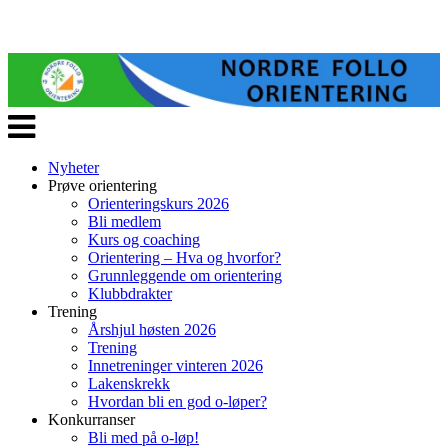
Veksle
navigasjon
Nyheter
Prøve orientering
Orienteringskurs 2026
Bli medlem
Kurs og coaching
Orientering – Hva og hvorfor?
Grunnleggende om orientering
Klubbdrakter
Trening
Årshjul høsten 2026
Trening
Innetreninger vinteren 2026
Lakenskrekk
Hvordan bli en god o-løper?
Konkurranser
Bli med på o-løp!