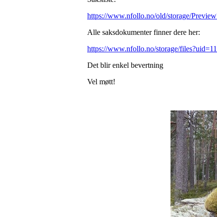
https://www.nfollo.no/old/storage/Prev
Alle saksdokumenter finner dere her:
https://www.nfollo.no/storage/files?uid
Det blir enkel bevertning
Vel møtt!