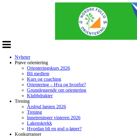
Veksle
navigasjon
Nyheter
Prøve orientering
Orienteringskurs 2026
Bli medlem
Kurs og coaching
Orientering – Hva og hvorfor?
Grunnleggende om orientering
Klubbdrakter
Trening
Årshjul høsten 2026
Trening
Innetreninger vinteren 2026
Lakenskrekk
Hvordan bli en god o-løper?
Konkurranser